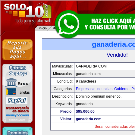
ganaderia.c
Vendido!
Mayusculas:
GANADERIA.COM
Minusculas:
ganaderia.com
Longitud:
9 caracteres
Categorias:
Empresas e Industrias
,
Gobierno
,
Po
Descripcion:
Dominio premium generico.
Keywords:
ganaderia
Precio:
$95,000.00
Visitar!
ganaderia.com
Serán consideradas ofer