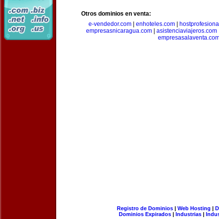
Otros dominios en venta:
e-vendedor.com
|
enhoteles.com
|
hostprofesiona
empresasnicaragua.com
|
asistenciaviajeros.com
empresasalaventa.co
Registro de Dominios
|
Web Hosting
|
D
Dominios Expirados
|
Industrias
|
Indu