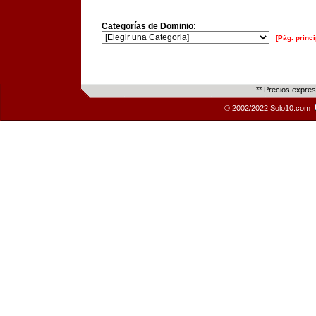
Categorías de Dominio:
[Pág. princi
** Precios expre
© 2002/2022 Solo10.com