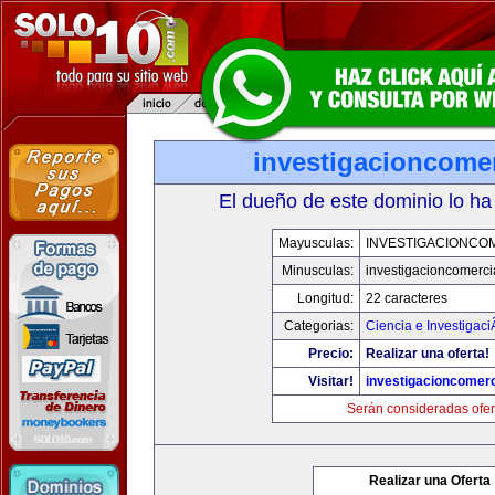
investigacioncome
El dueño de este dominio lo ha
Mayusculas:
INVESTIGACIONCO
Minusculas:
investigacioncomerci
Longitud:
22 caracteres
Categorias:
Ciencia e Investigaci
Precio:
Realizar una oferta!
Visitar!
investigacioncomer
Serán consideradas ofer
Realizar una Oferta