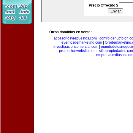
Precio Ofrecido $
Otros dominios en venta:
accesoriosyrepuestos.com
|
controldenutricion.c
eventosdemarketing.com
|
forodemarketing
investigacioncomercial.com
|
mundodelosnegoci
promocionwebsite.com
|
sitiopropiedades.co
empresasexitosas.co