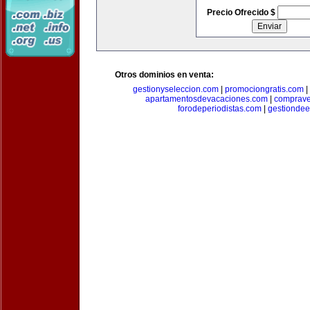
Precio Ofrecido $
Otros dominios en venta:
gestionyseleccion.com
|
promociongratis.com
|
apartamentosdevacaciones.com
|
comprave
forodeperiodistas.com
|
gestionde