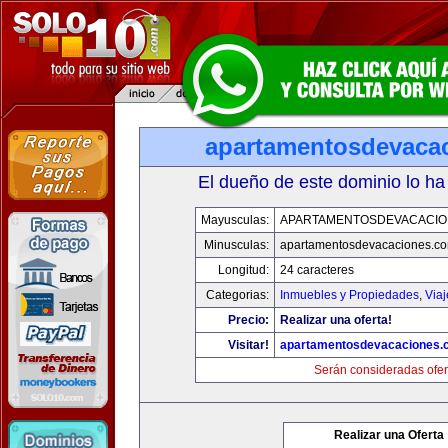
apartamentosdevaca
El dueño de este dominio lo ha
Mayusculas:
APARTAMENTOSDEVACACIO
Minusculas:
apartamentosdevacaciones.c
Longitud:
24 caracteres
Categorias:
Inmuebles y Propiedades
,
Via
Precio:
Realizar una oferta!
Visitar!
apartamentosdevacaciones.
Serán consideradas ofer
Realizar una Oferta