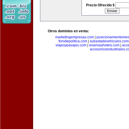
Precio Ofrecido $
Otros dominios en venta:
marketingempresas.com
|
posicionamientomex
forodepolitica.com
|
subastadevehiculos.com
viajesypasajes.com
|
reservashoteis.com
|
acc
accesoriosindustriales.