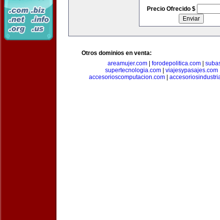
Precio Ofrecido $
Otros dominios en venta:
areamujer.com
|
forodepolitica.com
|
suba
supertecnologia.com
|
viajesypasajes.com
accesorioscomputacion.com
|
accesoriosindustri