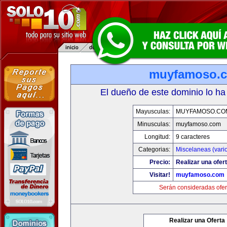
muyfamoso.
El dueño de este dominio lo ha
Mayusculas:
MUYFAMOSO.CO
Minusculas:
muyfamoso.com
Longitud:
9 caracteres
Categorias:
Miscelaneas (vari
Precio:
Realizar una ofert
Visitar!
muyfamoso.com
Serán consideradas ofer
Realizar una Oferta