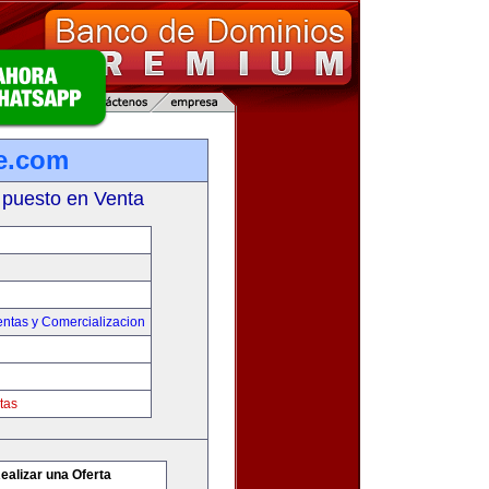
e.com
 puesto en Venta
entas y Comercializacion
tas
ealizar una Oferta