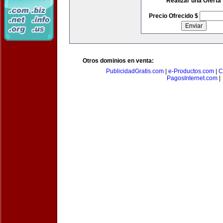
Realizar una Oferta
Precio Ofrecido $
Otros dominios en venta:
PublicidadGratis.com
|
e-Productos.com
|
C
PagosInternet.com
|