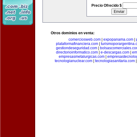
Precio Ofrecido $
Otros dominios en venta:
comerciosweb.com
|
expopanama.com
|
plataformafinanciera.com
|
turismoporargentina
gestiondeseguridad.com
|
bolsascomerciales.c
directorioinformatico.com
|
e-descargas.com
|
em
empresasmetalurgicas.com
|
empresastecnolo
tecnologianuclear.com
|
tecnologiasanitaria.com