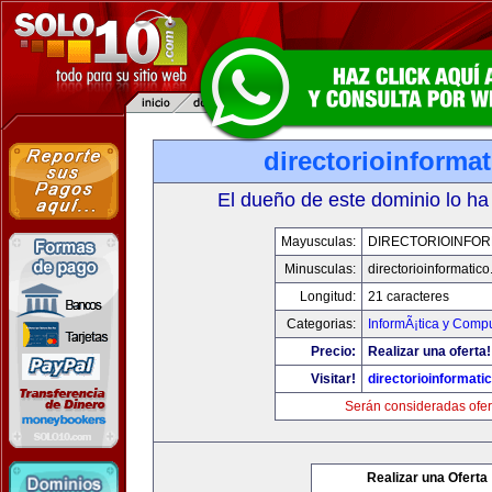
directorioinforma
El dueño de este dominio lo ha
Mayusculas:
DIRECTORIOINFOR
Minusculas:
directorioinformatic
Longitud:
21 caracteres
Categorias:
InformÃ¡tica y Comp
Precio:
Realizar una oferta!
Visitar!
directorioinformati
Serán consideradas ofer
Realizar una Oferta