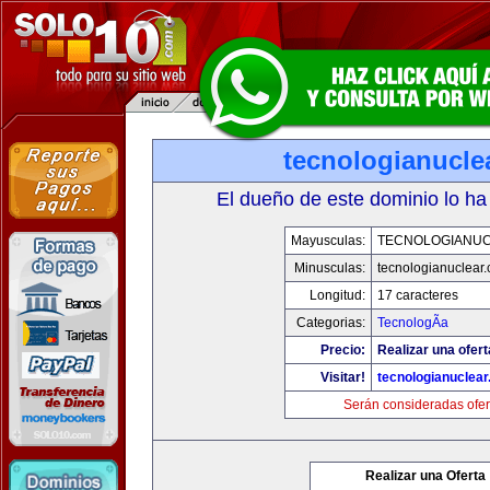
tecnologianucle
El dueño de este dominio lo ha
Mayusculas:
TECNOLOGIANU
Minusculas:
tecnologianuclear
Longitud:
17 caracteres
Categorias:
TecnologÃ­a
Precio:
Realizar una ofert
Visitar!
tecnologianuclea
Serán consideradas ofer
Realizar una Oferta