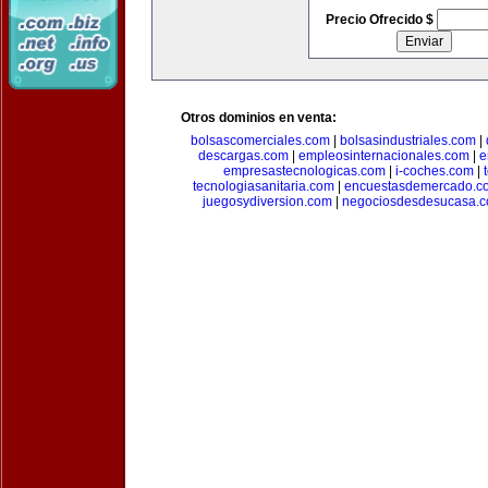
Precio Ofrecido $
Otros dominios en venta:
bolsascomerciales.com
|
bolsasindustriales.com
|
descargas.com
|
empleosinternacionales.com
|
e
empresastecnologicas.com
|
i-coches.com
|
tecnologiasanitaria.com
|
encuestasdemercado.c
juegosydiversion.com
|
negociosdesdesucasa.