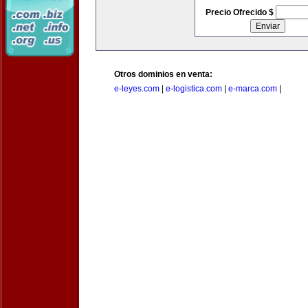
Precio Ofrecido $
Otros dominios en venta:
e-leyes.com
|
e-logistica.com
|
e-marca.com
|