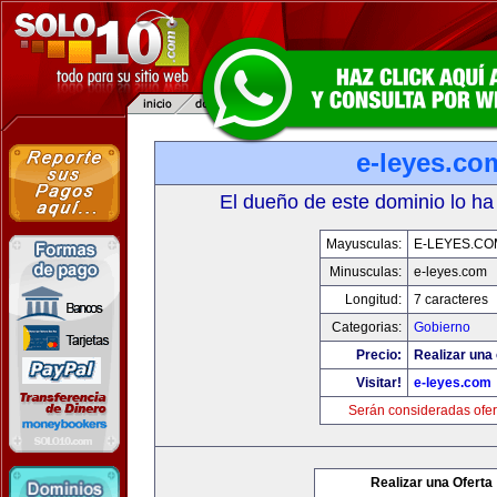
e-leyes.co
El dueño de este dominio lo ha
Mayusculas:
E-LEYES.CO
Minusculas:
e-leyes.com
Longitud:
7 caracteres
Categorias:
Gobierno
Precio:
Realizar una 
Visitar!
e-leyes.com
Serán consideradas ofer
Realizar una Oferta