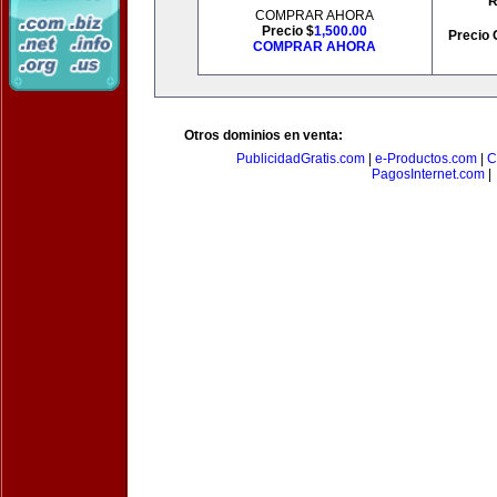
R
COMPRAR AHORA
Precio $
1,500.00
Precio 
COMPRAR AHORA
Otros dominios en venta:
PublicidadGratis.com
|
e-Productos.com
|
C
PagosInternet.com
|